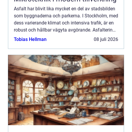
Asfalt har blivit lika mycket en del av stadsbilden
som byggnaderna och parkerna. I Stockholm, med
dess varierande klimat och intensiva trafik, är en
robust och hållbar vägyta avgörande. Asfaltering i
Stockholm är inte bara ...
Tobias Hellman
08 juli 2026