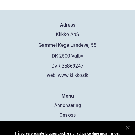
Adress
web:
www.klikko.dk
Menu
Annonsering
Om oss
Cookies
På vores website bruges cookies til at huske dine indstillinger,
Kontakta oss