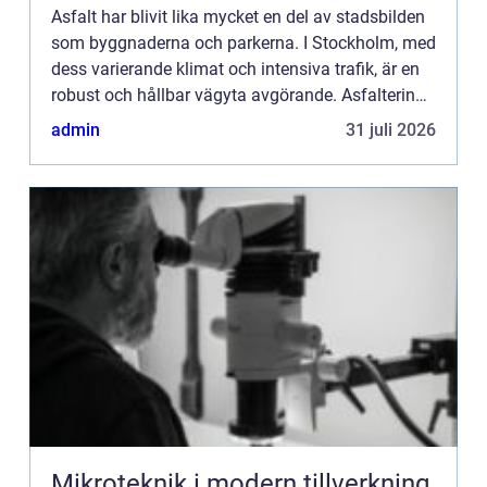
Asfalt har blivit lika mycket en del av stadsbilden
som byggnaderna och parkerna. I Stockholm, med
dess varierande klimat och intensiva trafik, är en
robust och hållbar vägyta avgörande. Asfaltering i
Stockholm är inte bara ...
admin
31 juli 2026
Mikroteknik i modern tillverkning