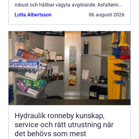
robust och hållbar vägyta avgörande. Asfaltering i
Stockholm är inte bara ...
Lotta Albertsson
06 augusti 2026
Hydraulik ronneby kunskap,
service och rätt utrustning när
det behövs som mest