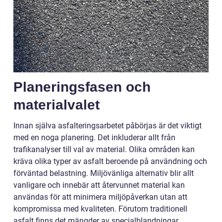
Planeringsfasen och
materialvalet
Innan själva asfalteringsarbetet påbörjas är det viktigt
med en noga planering. Det inkluderar allt från
trafikanalyser till val av material. Olika områden kan
kräva olika typer av asfalt beroende på användning och
förväntad belastning. Miljövänliga alternativ blir allt
vanligare och innebär att återvunnet material kan
användas för att minimera miljöpåverkan utan att
kompromissa med kvaliteten. Förutom traditionell
asfalt finns det mängder av specialblandningar