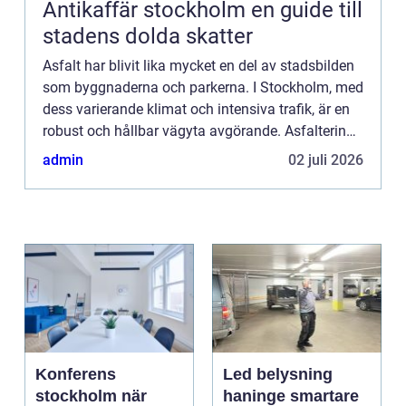
Antikaffär stockholm en guide till
stadens dolda skatter
Asfalt har blivit lika mycket en del av stadsbilden
som byggnaderna och parkerna. I Stockholm, med
dess varierande klimat och intensiva trafik, är en
robust och hållbar vägyta avgörande. Asfaltering i
Stockholm är inte bara ...
admin
02 juli 2026
Konferens
Led belysning
stockholm när
haninge smartare