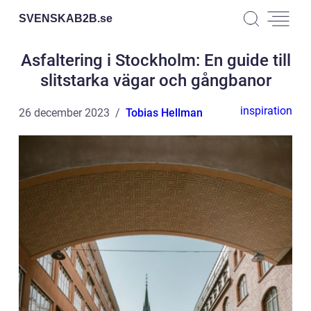
SVENSKAB2B.
se
Asfaltering i Stockholm: En guide till
slitstarka vägar och gångbanor
inspiration
26 december 2023
Tobias Hellman