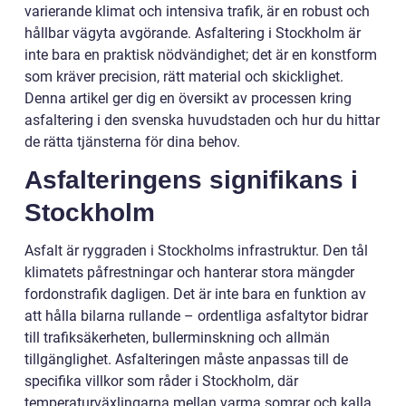
varierande klimat och intensiva trafik, är en robust och
hållbar vägyta avgörande. Asfaltering i Stockholm är
inte bara en praktisk nödvändighet; det är en konstform
som kräver precision, rätt material och skicklighet.
Denna artikel ger dig en översikt av processen kring
asfaltering i den svenska huvudstaden och hur du hittar
de rätta tjänsterna för dina behov.
Asfalteringens signifikans i
Stockholm
Asfalt är ryggraden i Stockholms infrastruktur. Den tål
klimatets påfrestningar och hanterar stora mängder
fordonstrafik dagligen. Det är inte bara en funktion av
att hålla bilarna rullande – ordentliga asfaltytor bidrar
till trafiksäkerheten, bullerminskning och allmän
tillgänglighet. Asfalteringen måste anpassas till de
specifika villkor som råder i Stockholm, där
temperaturväxlingarna mellan varma somrar och kalla