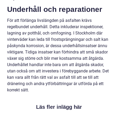
Underhåll och reparationer
För att förlänga livslängden på asfalten krävs
regelbundet underhåll. Detta inkluderar inspektioner,
lagning av potthål, och omfogning. I Stockholm där
vinterväder kan leda till frostsprängningar och salt kan
påskynda korrosion, är dessa underhållsinsatser ännu
viktigare. Tidiga insatser kan förhindra att små skador
växer sig större och blir mer kostsamma att åtgärda.
Underhållet handlar inte bara om att åtgärda skador,
utan också om att investera i förebyggande arbete. Det
kan vara allt från rätt val av asfalt till att se till att
dränering och andra ytförbättringar är utförda på ett
korrekt sätt.
Läs fler inlägg här