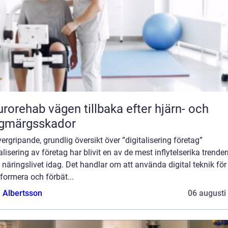
vägen tillbaka efter hjärn- och
ggmärgsskador
ergripande, grundlig översikt över ”digitalisering företag”
alisering av företag har blivit en av de mest inflytelserika trende
näringslivet idag. Det handlar om att använda digital teknik för 
formera och förbät...
a Albertsson
06 augusti