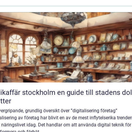
fär stockholm en guide till stadens dolda
tter
ergripande, grundlig översikt över ”digitalisering företag”
alisering av företag har blivit en av de mest inflytelserika trende
näringslivet idag. Det handlar om att använda digital teknik för 
formera och förbät...