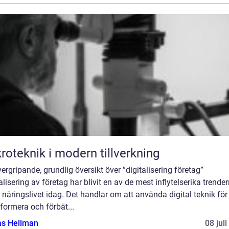
roteknik i modern tillverkning
ergripande, grundlig översikt över ”digitalisering företag”
alisering av företag har blivit en av de mest inflytelserika trende
näringslivet idag. Det handlar om att använda digital teknik för 
formera och förbät...
as Hellman
08 jul