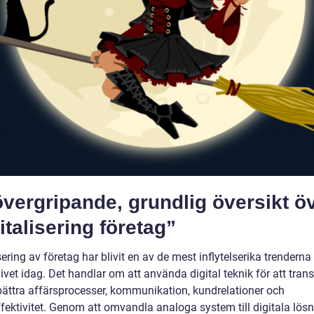
vergripande, grundlig översikt ö
italisering företag”
sering av företag har blivit en av de mest inflytelserika trendern
ivet idag. Det handlar om att använda digital teknik för att tra
bättra affärsprocesser, kommunikation, kundrelationer och
ffektivitet. Genom att omvandla analoga system till digitala lös