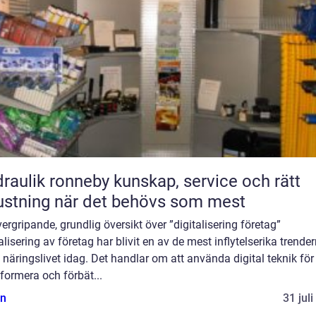
ik ronneby kunskap, service och rätt
ustning när det behövs som mest
ergripande, grundlig översikt över ”digitalisering företag”
alisering av företag har blivit en av de mest inflytelserika trende
näringslivet idag. Det handlar om att använda digital teknik för 
formera och förbät...
n
31 jul