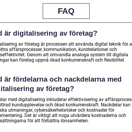
FAQ
 är digitalisering av företag?
alisering av företag är processen att använda digital teknik för a
ättra affärsprocesser, kommunikation, kundrelationer och
rseffektivitet. Genom att omvandla analoga system till digitala
ngar kan företag uppnå ökad konkurrenskraft och flexibilitet.
d är fördelarna och nackdelarna med
italisering av företag?
lar med digitalisering inkluderar effektivisering av affärsproces
ättrad kundupplevelse och ökad konkurrenskraft. Nackdelar kan
iska utmaningar, cybersäkerhetsrisker och kostnader för
ementering. Det är viktigt att noga utvärdera kostnaderna och
tsättningarna för att förbättra lönsamheten.