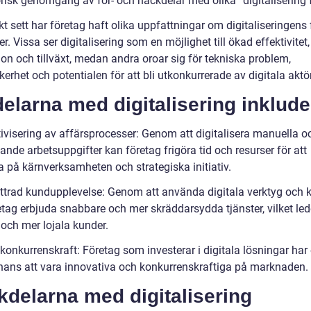
orisk genomgång av för- och nackdelar med olika ”digitalisering 
kt sett har företag haft olika uppfattningar om digitaliseringens 
er. Vissa ser digitalisering som en möjlighet till ökad effektivitet,
on och tillväxt, medan andra oroar sig för tekniska problem,
erhet och potentialen för att bli utkonkurrerade av digitala aktör
elarna med digitalisering inklude
tivisering av affärsprocesser: Genom att digitalisera manuella o
ande arbetsuppgifter kan företag frigöra tid och resurser för att
a på kärnverksamheten och strategiska initiativ.
ttrad kundupplevelse: Genom att använda digitala verktyg och 
tag erbjuda snabbare och mer skräddarsydda tjänster, vilket leder
 och mer lojala kunder.
konkurrenskraft: Företag som investerar i digitala lösningar har
chans att vara innovativa och konkurrenskraftiga på marknaden.
delarna med digitalisering