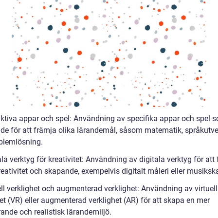
raktiva appar och spel: Användning av specifika appar och spel 
de för att främja olika lärandemål, såsom matematik, språkutve
blemlösning.
ala verktyg för kreativitet: Användning av digitala verktyg för att
reativitet och skapande, exempelvis digitalt måleri eller musiks
ell verklighet och augmenterad verklighet: Användning av virtuell
et (VR) eller augmenterad verklighet (AR) för att skapa en mer
ande och realistisk lärandemiljö.