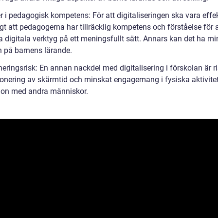
er i pedagogisk kompetens: För att digitaliseringen ska vara effek
igt att pedagogerna har tillräcklig kompetens och förståelse för a
 digitala verktyg på ett meningsfullt sätt. Annars kan det ha m
n på barnens lärande.
eringsrisk: En annan nackdel med digitalisering i förskolan är r
onering av skärmtid och minskat engagemang i fysiska aktivite
tion med andra människor.