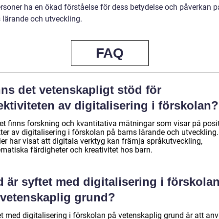
ersoner ha en ökad förståelse för dess betydelse och påverkan p
 lärande och utveckling.
FAQ
ns det vetenskapligt stöd för
ektiviteten av digitalisering i förskolan?
det finns forskning och kvantitativa mätningar som visar på posi
ter av digitalisering i förskolan på barns lärande och utveckling.
er har visat att digitala verktyg kan främja språkutveckling,
matiska färdigheter och kreativitet hos barn.
 är syftet med digitalisering i förskola
 vetenskaplig grund?
t med digitalisering i förskolan på vetenskaplig grund är att an