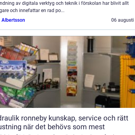
dning av digitala verktyg och teknik i förskolan har blivit allt
gare och innefattar en rad po...
a Albertsson
06 augusti
ik ronneby kunskap, service och rätt
ustning när det behövs som mest