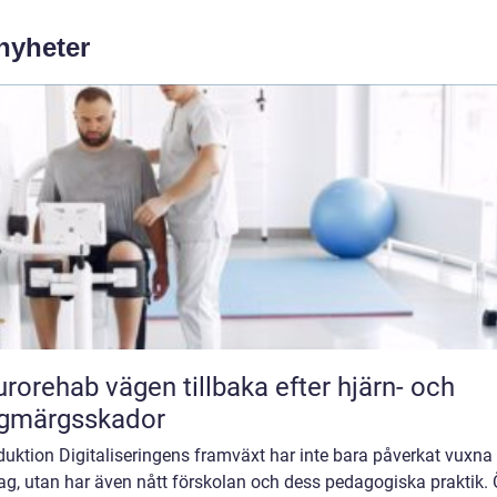
 nyheter
vägen tillbaka efter hjärn- och
ggmärgsskador
duktion Digitaliseringens framväxt har inte bara påverkat vuxna
ag, utan har även nått förskolan och dess pedagogiska praktik.