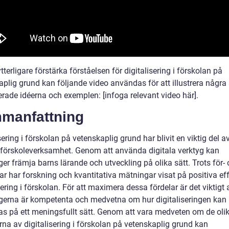
ytterligare förstärka förståelsen för digitalisering i förskolan på
aplig grund kan följande video användas för att illustrera några
erade idéerna och exemplen: [infoga relevant video här].
manfattning
sering i förskolan på vetenskaplig grund har blivit en viktig del a
förskoleverksamhet. Genom att använda digitala verktyg kan
er främja barns lärande och utveckling på olika sätt. Trots för-
r har forskning och kvantitativa mätningar visat på positiva eff
sering i förskolan. För att maximera dessa fördelar är det viktigt 
erna är kompetenta och medvetna om hur digitaliseringen kan
ras på ett meningsfullt sätt. Genom att vara medveten om de oli
rna av digitalisering i förskolan på vetenskaplig grund kan