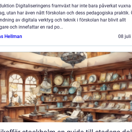
duktion Digitaliseringens framväxt har inte bara påverkat vuxna
ag, utan har även nått förskolan och dess pedagogiska praktik.
dning av digitala verktyg och teknik i förskolan har blivit allt
gare och innefattar en rad po...
as Hellman
08 jul