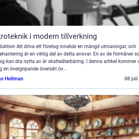
roteknik i modern tillverkning
duktion Att driva ett företag innebär en mängd utmaningar, och
ehantering är en viktig del av detta ansvar. En av de förmåner 
ag kan dra nytta av är skatteåterbäring. I denna artikel kommer v
g en övergripande översikt öv...
as Hellman
08 jul