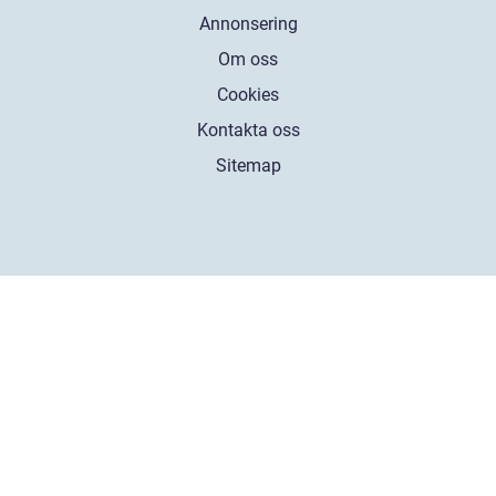
Annonsering
Om oss
Cookies
Kontakta oss
Sitemap