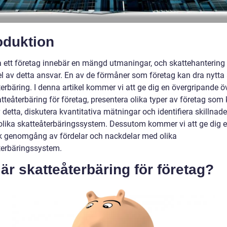
oduktion
va ett företag innebär en mängd utmaningar, och skattehantering 
el av detta ansvar. En av de förmåner som företag kan dra nytta 
erbäring. I denna artikel kommer vi att ge dig en övergripande ö
tteåterbäring för företag, presentera olika typer av företag som
 detta, diskutera kvantitativa mätningar och identifiera skillnade
olika skatteåterbäringssystem. Dessutom kommer vi att ge dig 
sk genomgång av fördelar och nackdelar med olika
terbäringssystem.
är skatteåterbäring för företag?