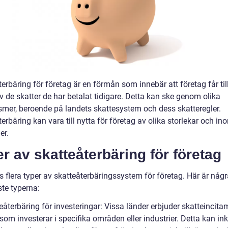
erbäring för företag är en förmån som innebär att företag får ti
v de skatter de har betalat tidigare. Detta kan ske genom olika
mer, beroende på landets skattesystem och dess skatteregler.
erbäring kan vara till nytta för företag av olika storlekar och in
er.
r av skatteåterbäring för företag
s flera typer av skatteåterbäringssystem för företag. Här är någ
ste typerna:
eåterbäring för investeringar: Vissa länder erbjuder skatteincita
som investerar i specifika områden eller industrier. Detta kan in