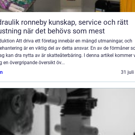
ik ronneby kunskap, service och rätt
ustning när det behövs som mest
duktion Att driva ett företag innebär en mängd utmaningar, och
ehantering är en viktig del av detta ansvar. En av de förmåner 
ag kan dra nytta av är skatteåterbäring. I denna artikel kommer v
g en övergripande översikt öv...
n
31 jul