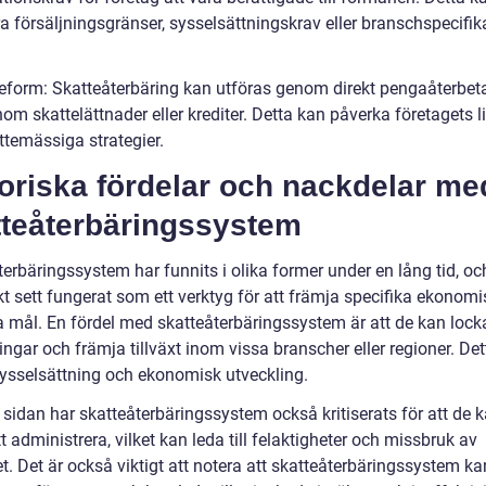
a försäljningsgränser, sysselsättningskrav eller branschspecifik
teform: Skatteåterbäring kan utföras genom direkt pengaåterbet
nom skattelättnader eller krediter. Detta kan påverka företagets li
ttemässiga strategier.
oriska fördelar och nackdelar me
tteåterbäringssystem
erbäringssystem har funnits i olika former under en lång tid, oc
kt sett fungerat som ett verktyg för att främja specifika ekonom
ka mål. En fördel med skatteåterbäringssystem är att de kan lock
ingar och främja tillväxt inom vissa branscher eller regioner. De
ysselsättning och ekonomisk utveckling.
 sidan har skatteåterbäringssystem också kritiserats för att de 
t administrera, vilket kan leda till felaktigheter och missbruk av
. Det är också viktigt att notera att skatteåterbäringssystem ka