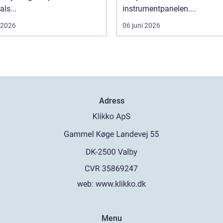
als...
instrumentpanelen....
i 2026
06 juni 2026
Adress
web:
www.klikko.dk
Menu