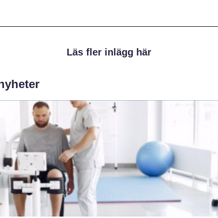
Läs fler inlägg här
 nyheter