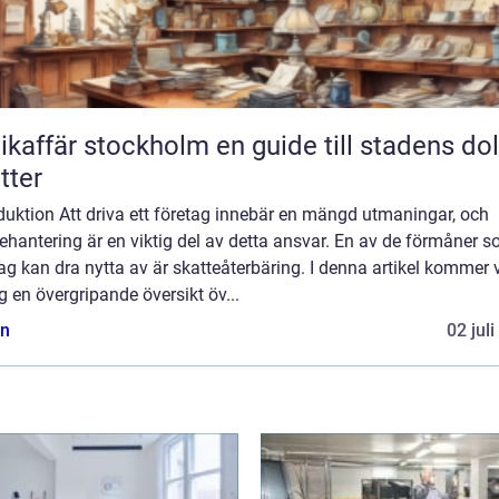
fär stockholm en guide till stadens dolda
tter
duktion Att driva ett företag innebär en mängd utmaningar, och
ehantering är en viktig del av detta ansvar. En av de förmåner 
ag kan dra nytta av är skatteåterbäring. I denna artikel kommer v
g en övergripande översikt öv...
n
02 jul