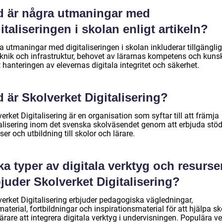
d är några utmaningar med
italiseringen i skolan enligt artikeln?
a utmaningar med digitaliseringen i skolan inkluderar tillgängli
eknik och infrastruktur, behovet av lärarnas kompetens och kuns
hanteringen av elevernas digitala integritet och säkerhet.
 är Skolverket Digitalisering?
erket Digitalisering är en organisation som syftar till att främja
talisering inom det svenska skolväsendet genom att erbjuda stöd
ser och utbildning till skolor och lärare.
ka typer av digitala verktyg och resurse
juder Skolverket Digitalisering?
verket Digitalisering erbjuder pedagogiska vägledningar,
aterial, fortbildningar och inspirationsmaterial för att hjälpa sk
ärare att integrera digitala verktyg i undervisningen. Populära v