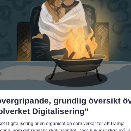
vergripande, grundlig översikt ö
lverket Digitalisering”
et Digitalisering är en organisation som verkar för att främja
isering inom det svenska skolväsendet. Dess huvudsakliga mål är