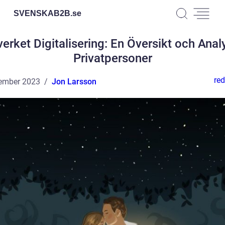
SVENSKAB2B.
se
erket Digitalisering: En Översikt och Anal
Privatpersoner
red
ember 2023
Jon Larsson