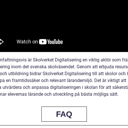
attningsvis är Skolverket Digitalisering en viktig aktör som fr
isering inom det svenska skolväsendet. Genom att erbjuda resurse
och utbildning bidrar Skolverket Digitalisering till att skolor och 
a en framtidssäker och relevant lärandemiljö. Det är viktigt att
a utvärdera och anpassa digitaliseringen i skolan för att säkerstä
nar elevernas lärande och utveckling på bästa möjliga sätt.
FAQ