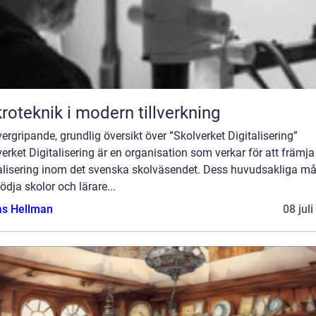
roteknik i modern tillverkning
ergripande, grundlig översikt över ”Skolverket Digitalisering”
erket Digitalisering är en organisation som verkar för att främja
talisering inom det svenska skolväsendet. Dess huvudsakliga må
tödja skolor och lärare...
as Hellman
08 jul