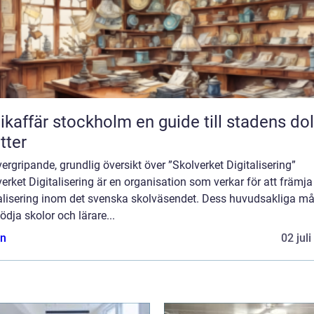
fär stockholm en guide till stadens dolda
tter
ergripande, grundlig översikt över ”Skolverket Digitalisering”
erket Digitalisering är en organisation som verkar för att främja
talisering inom det svenska skolväsendet. Dess huvudsakliga må
tödja skolor och lärare...
n
02 jul