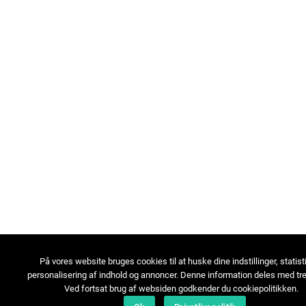
På vores website bruges cookies til at huske dine indstillinger, statist
personalisering af indhold og annoncer. Denne information deles med tre
Ved fortsat brug af websiden godkender du cookiepolitikken.