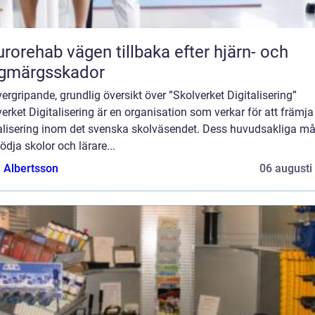
vägen tillbaka efter hjärn- och
ggmärgsskador
ergripande, grundlig översikt över ”Skolverket Digitalisering”
erket Digitalisering är en organisation som verkar för att främja
talisering inom det svenska skolväsendet. Dess huvudsakliga må
tödja skolor och lärare...
a Albertsson
06 augusti