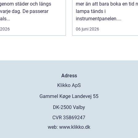
 genom städer och längs
mer än att bara boka en tid 
varje dag. De passerar
lampa tänds i
als...
instrumentpanelen....
i 2026
06 juni 2026
Adress
web:
www.klikko.dk