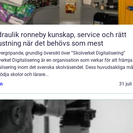
ik ronneby kunskap, service och rätt
ustning när det behövs som mest
ergripande, grundlig översikt över ”Skolverket Digitalisering”
erket Digitalisering är en organisation som verkar för att främja
talisering inom det svenska skolväsendet. Dess huvudsakliga må
tödja skolor och lärare...
n
31 jul