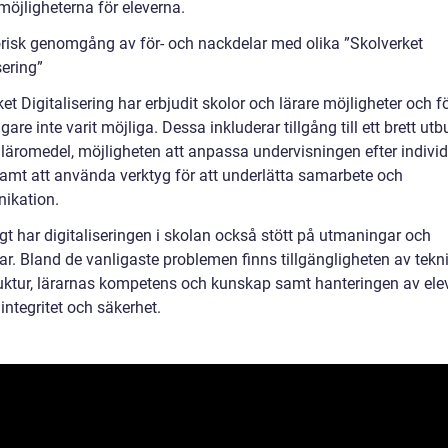
möjligheterna för eleverna.
orisk genomgång av för- och nackdelar med olika ”Skolverket
sering”
et Digitalisering har erbjudit skolor och lärare möjligheter och f
gare inte varit möjliga. Dessa inkluderar tillgång till ett brett ut
 läromedel, möjligheten att anpassa undervisningen efter individ
amt att använda verktyg för att underlätta samarbete och
ikation.
gt har digitaliseringen i skolan också stött på utmaningar och
ar. Bland de vanligaste problemen finns tillgängligheten av tekn
ruktur, lärarnas kompetens och kunskap samt hanteringen av ele
 integritet och säkerhet.