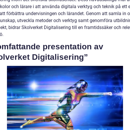
kolor och lärare i att använda digitala verktyg och teknik på ett e
r att förbättra undervisningen och lärandet. Genom att samla in 
kunskap, utveckla metoder och verktyg samt genomföra utbildni
ekt, bidrar Skolverket Digitalisering till en framtidssäker och rel
ö.
omfattande presentation av
lverket Digitalisering”