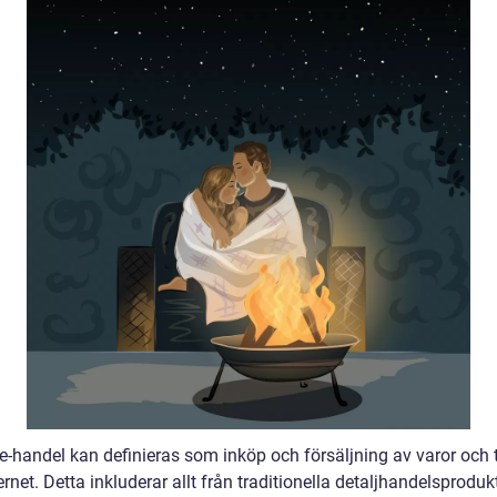
e-handel kan definieras som inköp och försäljning av varor och 
ernet. Detta inkluderar allt från traditionella detaljhandelsprodukte