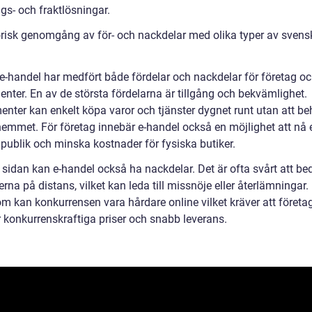
gs- och fraktlösningar.
orisk genomgång av för- och nackdelar med olika typer av svensk
e-handel har medfört både fördelar och nackdelar för företag o
nter. En av de största fördelarna är tillgång och bekvämlighet.
nter kan enkelt köpa varor och tjänster dygnet runt utan att b
emmet. För företag innebär e-handel också en möjlighet att nå 
 publik och minska kostnader för fysiska butiker.
 sidan kan e-handel också ha nackdelar. Det är ofta svårt att b
rna på distans, vilket kan leda till missnöje eller återlämningar.
m kan konkurrensen vara hårdare online vilket kräver att företa
r konkurrenskraftiga priser och snabb leverans.