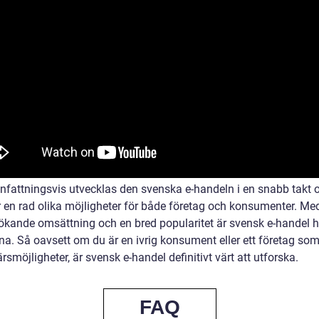
attningsvis utvecklas den svenska e-handeln i en snabb takt 
r en rad olika möjligheter för både företag och konsumenter. Me
 ökande omsättning och en bred popularitet är svensk e-handel h
nna. Så oavsett om du är en ivrig konsument eller ett företag so
rsmöjligheter, är svensk e-handel definitivt värt att utforska.
FAQ