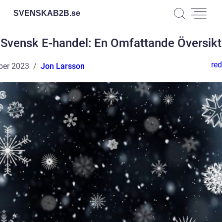
SVENSKAB2B.
se
Svensk E-handel: En Omfattande Översikt
red
ber 2023
Jon Larsson