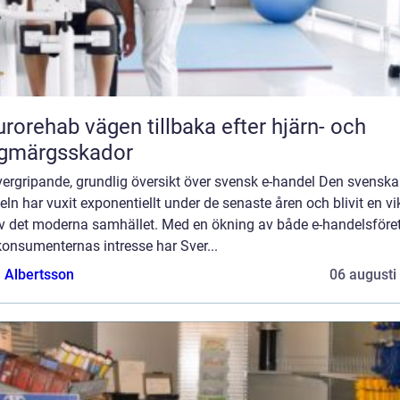
vägen tillbaka efter hjärn- och
ggmärgsskador
ergripande, grundlig översikt över svensk e-handel Den svenska
ln har vuxit exponentiellt under de senaste åren och blivit en vi
av det moderna samhället. Med en ökning av både e-handelsföre
onsumenternas intresse har Sver...
a Albertsson
06 augusti