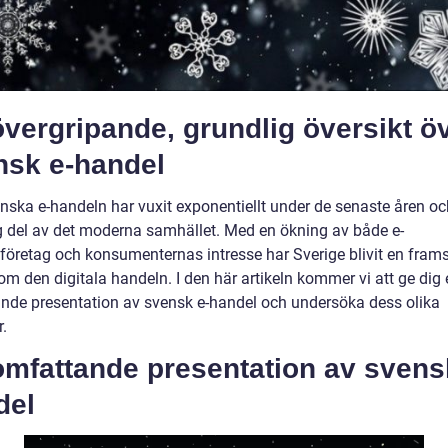
vergripande, grundlig översikt ö
nsk e-handel
nska e-handeln har vuxit exponentiellt under de senaste åren och
ig del av det moderna samhället. Med en ökning av både e-
företag och konsumenternas intresse har Sverige blivit en fram
om den digitala handeln. I den här artikeln kommer vi att ge dig
nde presentation av svensk e-handel och undersöka dess olika
.
omfattande presentation av svens
del