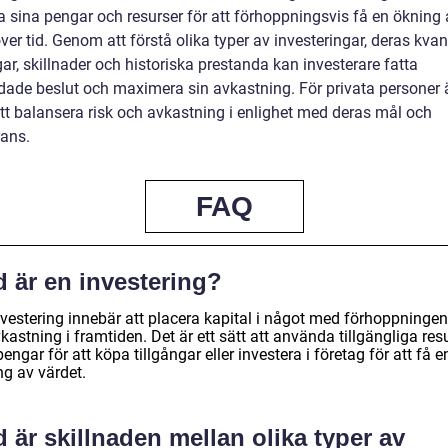
 sina pengar och resurser för att förhoppningsvis få en ökning 
ver tid. Genom att förstå olika typer av investeringar, deras kvan
r, skillnader och historiska prestanda kan investerare fatta
dade beslut och maximera sin avkastning. För privata personer ä
att balansera risk och avkastning i enlighet med deras mål och
rans.
FAQ
d är en investering?
nvestering innebär att placera kapital i något med förhoppningen
kastning i framtiden. Det är ett sätt att använda tillgängliga res
engar för att köpa tillgångar eller investera i företag för att få e
ng av värdet.
 är skillnaden mellan olika typer av