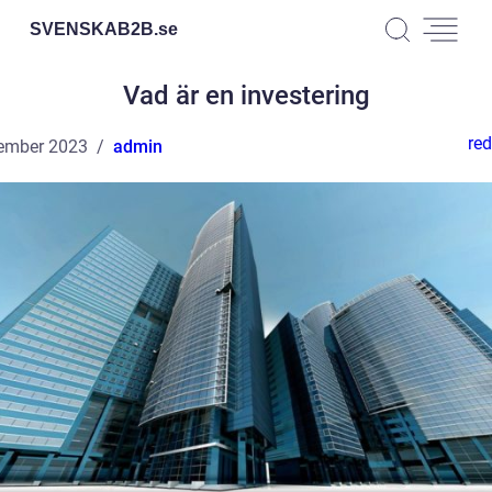
SVENSKAB2B.
se
Vad är en investering
red
ember 2023
admin