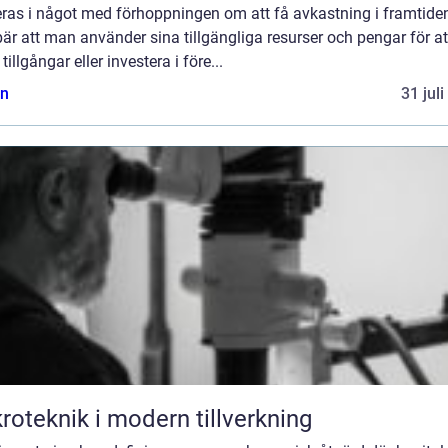
eras i något med förhoppningen om att få avkastning i framtiden
är att man använder sina tillgängliga resurser och pengar för at
tillgångar eller investera i före...
n
31 jul
roteknik i modern tillverkning