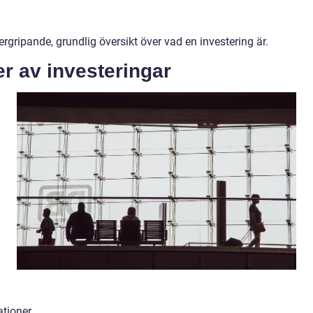
rgripande, grundlig översikt över vad en investering är.
r av investeringar
ationer