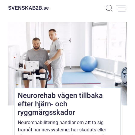
SVENSKAB2B.
se
Neurorehab vägen tillbaka
efter hjärn- och
ryggmärgsskador
Neurorehabilitering handlar om att ta sig
framåt när nervsystemet har skadats eller