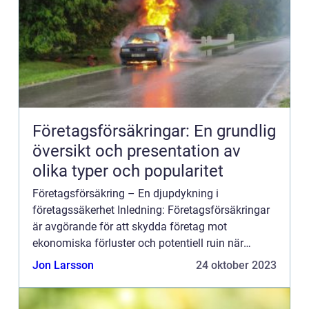
Företagsförsäkringar: En grundlig
översikt och presentation av
olika typer och popularitet
Företagsförsäkring – En djupdykning i
företagssäkerhet Inledning: Företagsförsäkringar
är avgörande för att skydda företag mot
ekonomiska förluster och potentiell ruin när
oförutsedda händelser inträffar. Denna artikel
Jon Larsson
24 oktober 2023
kommer att ge en övergrip...