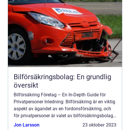
Bilförsäkringsbolag: En grundlig
översikt
Bilförsäkring Företag – En In-Depth Guide för
Privatpersoner Inledning: Bilförsäkring är en viktig
aspekt av ägandet av en fordonsförsäkring, och
för privatpersoner är valet av bilförsäkringsbolag
av stor betydelse. Det finns ett antal faktorer...
Jon Larsson
23 oktober 2023