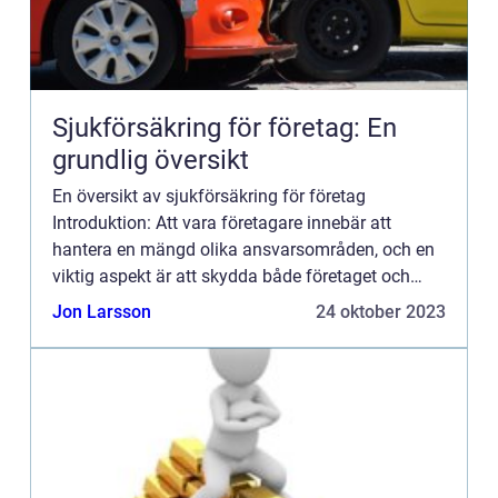
Sjukförsäkring för företag: En
grundlig översikt
En översikt av sjukförsäkring för företag
Introduktion: Att vara företagare innebär att
hantera en mängd olika ansvarsområden, och en
viktig aspekt är att skydda både företaget och
dess anställda. En sjukförsäkring för företag är en
Jon Larsson
24 oktober 2023
typ av försäkring...