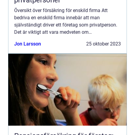
privatpersoner
Översikt över försäkring för enskild firma Att
bedriva en enskild firma innebär att man
självständigt driver ett företag som privatperson.
Det är viktigt att vara medveten om
försäkringsbehoven för att skydda både företaget
Jon Larsson
25 oktober 2023
och sin personliga ekonomi...