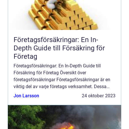
Företagsförsäkringar: En In-
Depth Guide till Försäkring för
Företag
Företagsförsäkringar: En In-Depth Guide till
Försäkring för Företag Översikt över
företagsförsäkringar Företagsförsäkringar är en
viktig del av varje företags verksamhet. Dessa
försäkringar ger skydd för företaget och dess
Jon Larsson
24 oktober 2023
tillgångar mot olika risker...