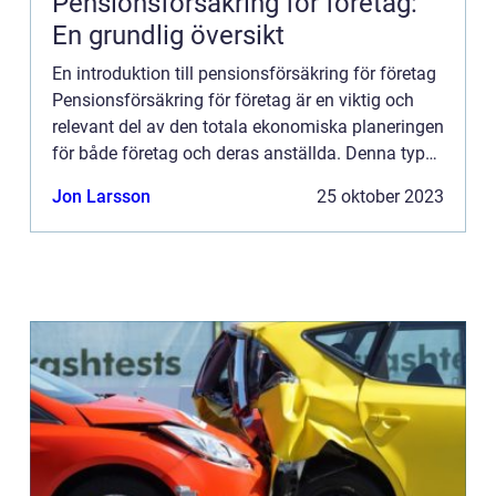
Pensionsförsäkring för företag:
En grundlig översikt
En introduktion till pensionsförsäkring för företag
Pensionsförsäkring för företag är en viktig och
relevant del av den totala ekonomiska planeringen
för både företag och deras anställda. Denna typ
av försäkring syftar till att ge trygghet och
Jon Larsson
25 oktober 2023
ekonom...