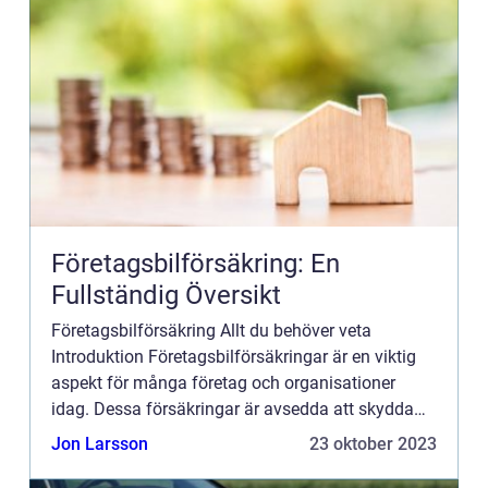
Företagsbilförsäkring: En
Fullständig Översikt
Företagsbilförsäkring Allt du behöver veta
Introduktion Företagsbilförsäkringar är en viktig
aspekt för många företag och organisationer
idag. Dessa försäkringar är avsedda att skydda
både företaget och dess anställda i händelse av
Jon Larsson
23 oktober 2023
olyckor, skador el...